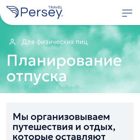
Для физических лиц
Планирование
отпуска
Мы организовываем
путешествия и отдых,
которые оставляют