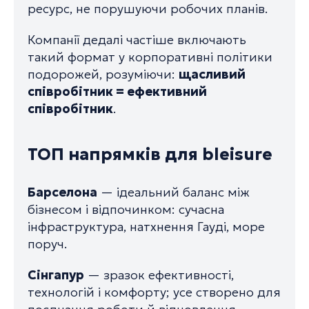
ресурс, не порушуючи робочих планів.
Компанії дедалі частіше включають
такий формат у корпоративні політики
подорожей, розуміючи:
щасливий
співробітник = ефективний
співробітник
.
ТОП напрямків для bleisure
Барселона
— ідеальний баланс між
бізнесом і відпочинком: сучасна
інфраструктура, натхнення Гауді, море
поруч.
Сінгапур
— зразок ефективності,
технологій і комфорту; усе створено для