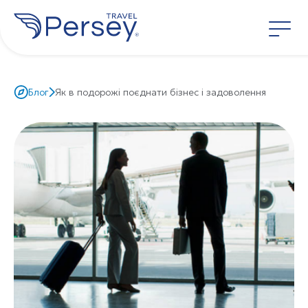
Блог
Як в подорожі поєднати бізнес і задоволення