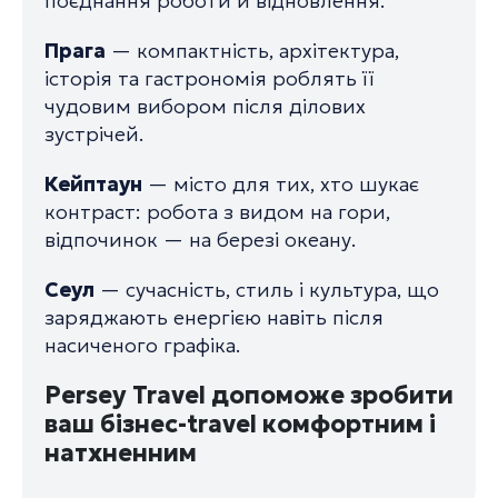
поєднання роботи й відновлення.
Прага
— компактність, архітектура,
історія та гастрономія роблять її
чудовим вибором після ділових
зустрічей.
Кейптаун
— місто для тих, хто шукає
контраст: робота з видом на гори,
відпочинок — на березі океану.
Сеул
— сучасність, стиль і культура, що
заряджають енергією навіть після
насиченого графіка.
Persey Travel допоможе зробити
ваш бізнес-travel комфортним і
натхненним