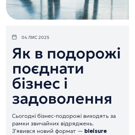
04 ЛИС 2025
Як в подорожі
поєднати
бізнес і
задоволення
Сьогодні бізнес-подорожі виходять за
рамки звичайних відряджень.
З’явився новий формат —
bleisure