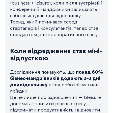
(
business + leisure
), коли після зустрічей і
конференцій мандрівники залишають
собі кілька днів для відпочинку.
Тренд, який починався серед
стартаперів і консультантів, тепер став
стандартом для корпоративного світу.
Коли відрядження стає міні-
відпусткою
Дослідження показують, що
понад 60%
бізнес-мандрівників додають 2–3 дні
для відпочинку
після робочої частини
поїздки.
Це не лише про задоволення — bleisure
допомагає знизити рівень стресу,
підтримати продуктивність і відновити