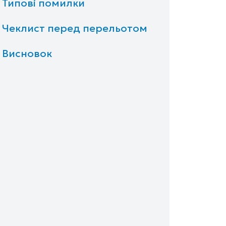
Типові помилки
Чеклист перед перельотом
Висновок