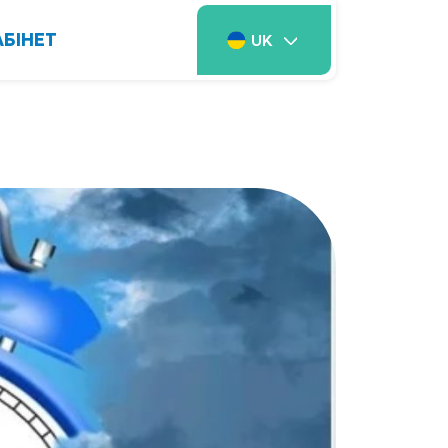
АБІНЕТ
UK