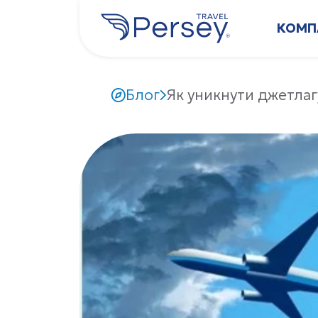
КОМП
Блог
Як уникнути джетлаг