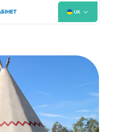
АБІНЕТ
UK