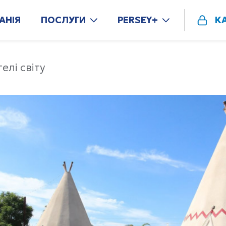
АНІЯ
ПОСЛУГИ
PERSEY+
К
елі світу