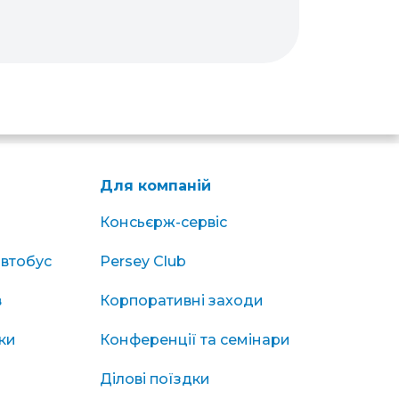
Для компаній
Консьєрж-сервіс
автобус
Persey Club
в
Корпоративні заходи
ки
Конференції та семінари
Ділові поїздки