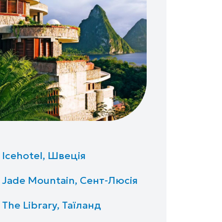
Icehotel, Швеція
Jade Mountain, Сент-Люсія
The Library, Таїланд