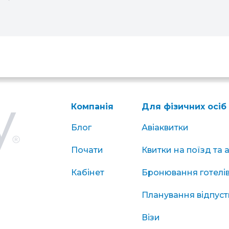
Компанія
Для фізичних осіб
Блог
Авіаквитки
Почати
Квитки на поїзд та 
Кабінет
Бронювання готелі
Планування відпуст
Візи